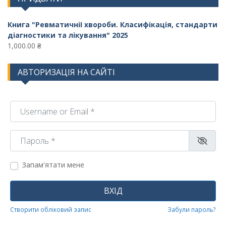
Книга "РевматичніI хвороби. Класифікація, стандарти
діагностики та лікування" 2025
1,000.00
₴
АВТОРИЗАЦІЯ НА САЙТІ
Username or Email
*
Пароль
*
Запам'ятати мене
ВХІД
Створити обліковий запис
Забули пароль?