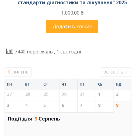
стандарти діагностики та лікування” 2025
1,000.00
₴
Додати в кошик
7440 переглядів
, 1 сьогодні
ЛИПЕНЬ
ВЕРЕСЕНЬ
ПН
ВТ
СР
ЧТ
ПТ
СБ
НД
27
28
29
30
31
1
2
3
4
5
6
7
8
9
Події для
9
Серпень