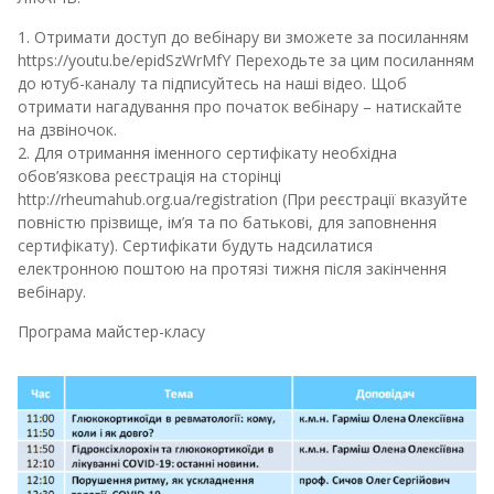
1. Отримати доступ до вебінару ви зможете за посиланням
https://youtu.be/epidSzWrMfY Переходьте за цим посиланням
до ютуб-каналу та підписуйтесь на наші відео. Щоб
отримати нагадування про початок вебінару – натискайте
на дзвіночок.
2. Для отримання іменного сертифікату необхідна
обов’язкова реєстрація на сторінці
http://rheumahub.org.ua/registration (При реєстрації вказуйте
повністю прізвище, ім’я та по батькові, для заповнення
сертифікату). Сертифікати будуть надсилатися
електронною поштою на протязі тижня після закінчення
вебінару.
Програма майстер-класу