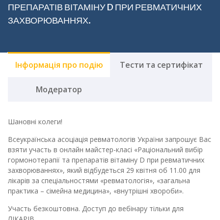
ПРЕПАРАТІВ ВІТАМІНУ D ПРИ РЕВМАТИЧНИХ
ЗАХВОРЮВАННЯХ.
Інформація про подію
Тести та сертифікат
Модератор
Шановні колеги!
Всеукраїнська асоціація ревматологів України запрошує Вас
взяти участь в онлайн майстер-класі «Раціональний вибір
гормонотерапії та препаратів вітаміну D при ревматичних
захворюваннях», який відбудеться 29 квітня об 11.00 для
лікарів за спеціальностями «ревматологія», «загальна
практика – сімейна медицина», «внутрішні хвороби».
Участь безкоштовна. Доступ до вебінару тільки для
ЛІКАРІВ.