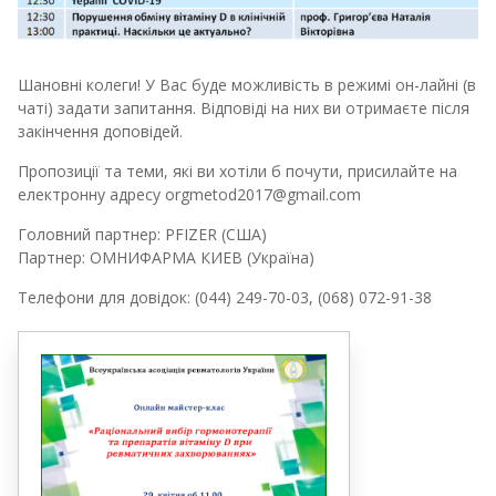
Шановні колеги! У Вас буде можливість в режимі он-лайні (в
чаті) задати запитання. Відповіді на них ви отримаєте після
закінчення доповідей.
Пропозиції та теми, які ви хотіли б почути, присилайте на
електронну адресу orgmetod2017@gmail.com
Головний партнер: PFIZER (CША)
Партнер: ОМНИФАРМА КИЕВ (Україна)
Телефони для довідок: (044) 249-70-03, (068) 072-91-38