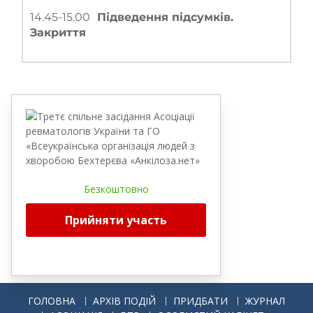
14.45-15.00	
Підведення підсумків. 
Закриття
Безкоштовно
Прийняти участь
ГОЛОВНА
АРХІВ ПОДІЙ
ПРИДБАТИ
ЖУРНАЛ