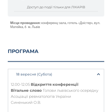
Доступ до події тільки для ЛІКАРІВ
Місце проведення:
 конференц-зала, готель «Дністер», вул.  
Матейка, 6  м. Львів
ПРОГРАМА
    18 вересня (Субота)
12.00-12.05 
Відкриття конференції 
Вітальне слово
 Голови львівського осередку 
Асоціації ревматологів України
Синенький О.В.