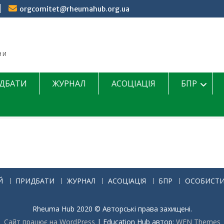
orgcomitet@rheumahub.org.ua
ни
ДБАТИ
ЖУРНАЛ
АСОЦІАЦІЯ
БПР
Й
ПРИДБАТИ
ЖУРНАЛ
АСОЦІАЦІЯ
БПР
ОСОБИСТИ
Rheuma Hub 2020 © Авторські права захищені.
Сайт працює на WordPress
|
Education Hub автор:
WEN Themes