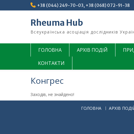
Перейти
+38 (044) 249-70-03, +38 (068) 072-91-38
до
вмісту
Rheuma Hub
Всеукраїнська асоціація дослідників Украї
ГОЛОВНА
АРХІВ ПОДІЙ
ПРИ
КОНТАКТИ
Конгрес
Заходів, не знайдено!
ГОЛОВНА
АРХІВ ПОДІ