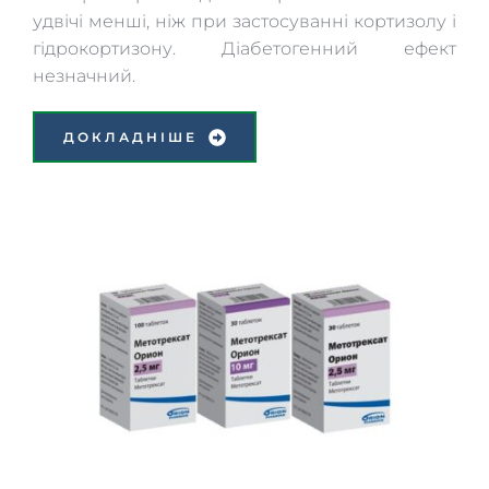
удвічі менші, ніж при застосуванні кортизолу і 
гідрокортизону. Діабетогенний ефект 
незначний. 
ДОКЛАДНІШЕ