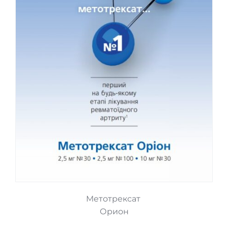
Метотрексат 
Орион