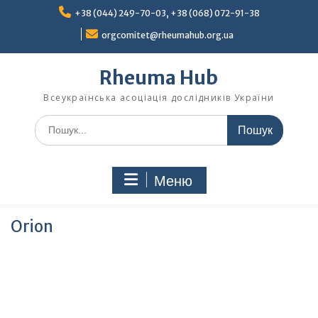
Перейти
+38 (044) 249-70-03, +38 (068) 072-91-38
до
вмісту
orgcomitet@rheumahub.org.ua
Rheuma Hub
Всеукраїнська асоціація дослідників України
Шукати:
Меню
Orion