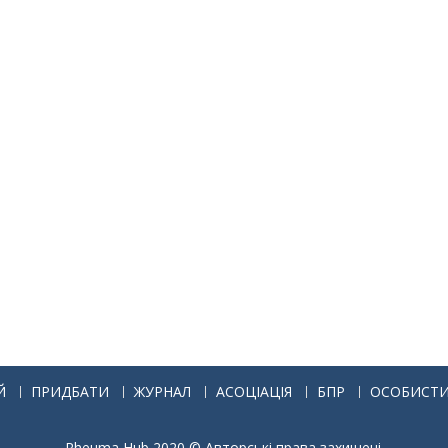
Й
ПРИДБАТИ
ЖУРНАЛ
АСОЦІАЦІЯ
БПР
ОСОБИСТИ
Rheuma Hub 2020 © Авторські права захищені.