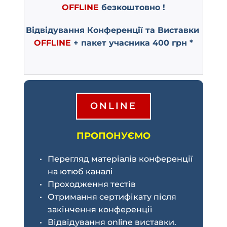
OFFLINE
безкоштовно !
Відвідування Конференції та Виставки
OFFLINE
+ пакет учасника 400 грн *
ONLINE
ПРОПОНУЄМО
Перегляд матеріалів конференції 
на ютюб каналі
Проходження тестів
Отримання сертифікату після 
закінчення конференції
Відвідування online виставки.