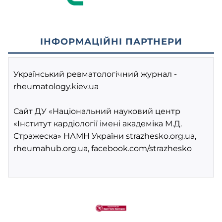
ІНФОРМАЦІЙНІ ПАРТНЕРИ
Український ревматологічний журнал - 
rheumatology.kiev.ua
Сайт ДУ «Національний науковий центр 
«Інститут кардіології імені академіка М.Д. 
Стражеска» НАМН України 
strazhesko.org.ua, 
rheumahub.org.ua, 
facebook.com/strazhesko