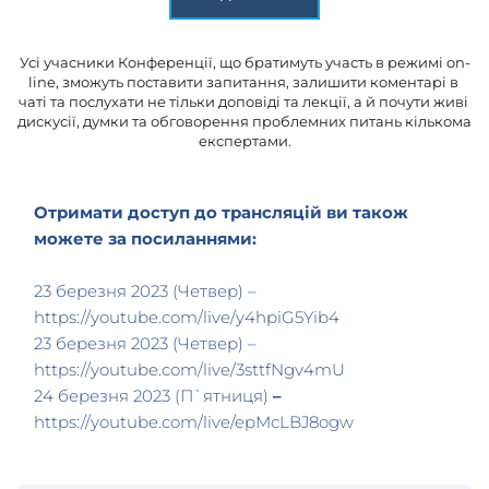
Усі учасники Конференції, що братимуть участь в режимі on-
line, зможуть поставити запитання, залишити коментарі в 
чаті та послухати не тільки доповіді та лекції, а й почути живі 
дискусії, думки та обговорення проблемних питань кількома 
експертами.
Отримати доступ до трансляцій ви також 
можете за посиланнями:
23 березня 2023 (Четвер) – 
https://youtube.com/live/y4hpiG5Yib4
23 березня 2023 (Четвер) – 
https://youtube.com/live/3sttfNgv4mU
24 березня 2023 (П`ятниця) 
–
https://youtube.com/live/epMcLBJ8ogw