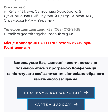
Оргкомітет:
м. Київ – 151, вул. Святослава Хороброго, 5
ДУ «Національний науковий центр ім. акад. М.Д. 
Стражеска НАМН України»
Телефон для довідок:
 +38 (068) 072-91-38
E-mail: 
orgcomitet@rheumahub.org.ua
Місце проведення OFFLINE: готель РУСЬ, вул. 
Госпітальна, 4
Запрошуємо Вас, шановні колеги, детально 
познайомитись з програмою Конференції
та підготувати свої запитання відповідно обраного 
тематичного засідання.
ПРОГРАМА КОНФЕРЕНЦІЇ
КАРТКА ЗАХОДУ