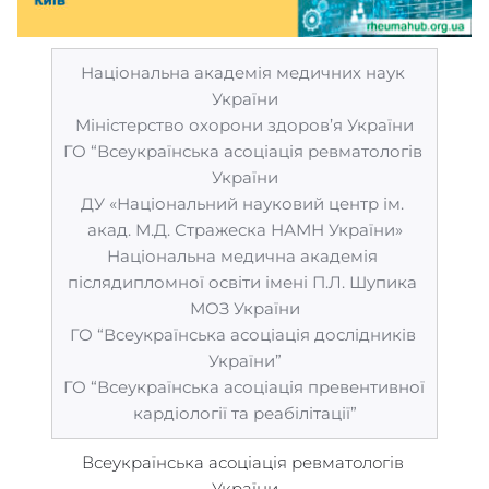
Національна академія медичних наук 
України
Міністерство охорони здоров’я України
ГО “Всеукраїнська асоціація ревматологів 
України
ДУ «Національний науковий центр ім. 
акад. М.Д. Стражеска НАМН України»
Національна медична академія 
післядипломної освіти імені П.Л. Шупика 
МОЗ України
ГО “Всеукраїнська асоціація дослідників 
України”
ГО “Всеукраїнська асоціація превентивної 
кардіології та реабілітації”
Всеукраїнська асоціація ревматологів 
України