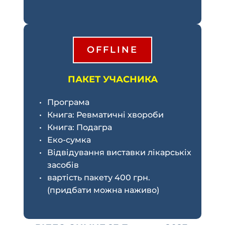
OFFLINE
ПАКЕТ УЧАСНИКА
Програма
Книга: Ревматичні хвороби
Книга: Подагра 
Еко-сумка
Відвідування виставки лікарськіх 
засобів
вартість пакету 400 грн. 
(придбати можна наживо)