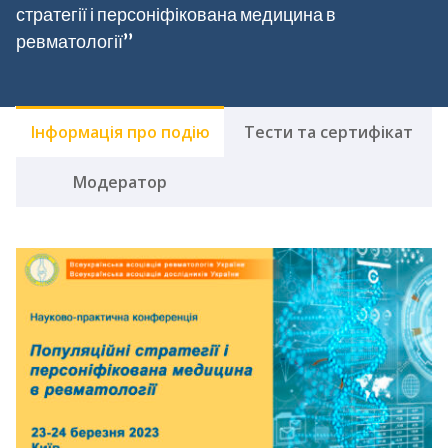
стратегії і персоніфікована медицина в
ревматології”
Інформація про подію
Тести та сертифікат
Модератор